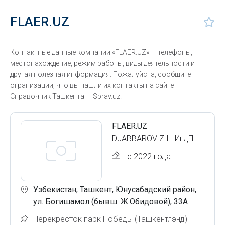
FLAER.UZ
Контактные данные компании «FLAER.UZ» — телефоны,
местонахождение, режим работы, виды деятельности и
другая полезная информация. Пожалуйста, сообщите
огранизации, что вы нашли их контакты на сайте
Справочник Ташкента — Sprav.uz.
FLAER.UZ
DJABBAROV Z.I." ИндП
с 2022 года
Узбекистан, Ташкент, Юнусабадский район,
ул. Богишамол (бывш. Ж.Обидовой), 33А
Перекресток парк Победы (Ташкентлэнд)