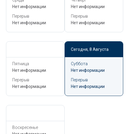
Нет информации
Нет информации
Перерыв
Перерыв
Нет информации
Нет информации
Сегодня,
8 Августа
Сегодня,
8 Августа
Пятница
Суббота
Нет информации
Нет информации
Перерыв
Перерыв
Нет информации
Нет информации
Сегодня,
8 Августа
Воскресенье
Нет информации