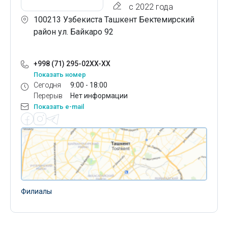
с 2022 года
100213 Узбекиста Ташкент Бектемирский
район ул. Байкаро 92
+998 (71) 295-02XX-XX
Показать номер
Сегодня
9:00 - 18:00
Перерыв
Нет информации
Показать e-mail
Филиалы