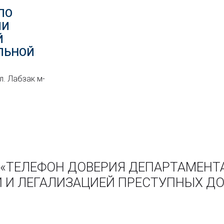
ПО
МИ
Й
ЛЬНОЙ
л. Лабзак м-
ии «ТЕЛЕФОН ДОВЕРИЯ ДЕПАРТАМЕНТ
И ЛЕГАЛИЗАЦИЕЙ ПРЕСТУПНЫХ ДО