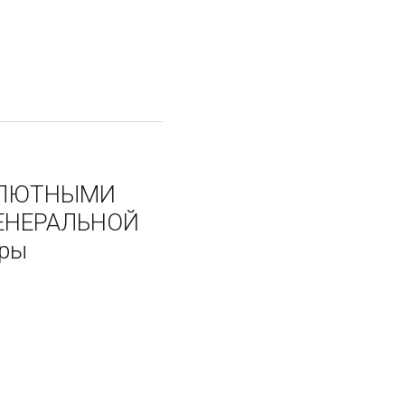
ВАЛЮТНЫМИ
ЕНЕРАЛЬНОЙ
иры