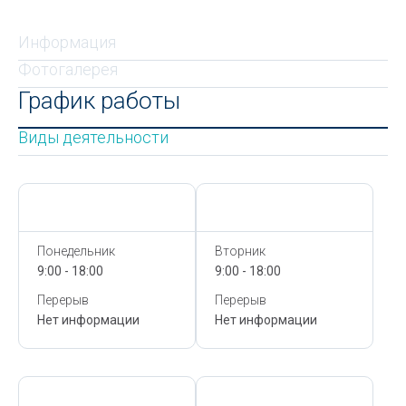
Информация
Фотогалерея
График работы
Виды деятельности
Сегодня,
7 Августа
Сегодня,
7 Августа
Понедельник
Вторник
9:00 - 18:00
9:00 - 18:00
Перерыв
Перерыв
Нет информации
Нет информации
Сегодня,
7 Августа
Сегодня,
7 Августа