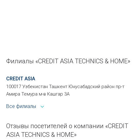
Филиалы «CREDIT ASIA TECHNICS & HOME»
CREDIT ASIA
100017 Узбекистан Ташкент Юнусабадский район пр-т
Амира Темура м-в Кашгар 3А
Все филиалы
Отзывы посетителей о компании «CREDIT
ASIA TECHNICS & HOME»