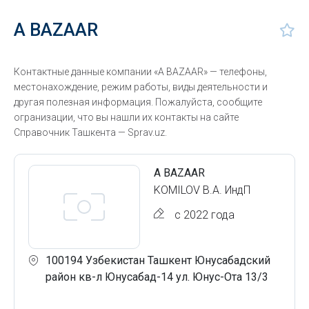
A BAZAAR
Контактные данные компании «A BAZAAR» — телефоны,
местонахождение, режим работы, виды деятельности и
другая полезная информация. Пожалуйста, сообщите
огранизации, что вы нашли их контакты на сайте
Справочник Ташкента — Sprav.uz.
A BAZAAR
KOMILOV B.A. ИндП
с 2022 года
100194 Узбекистан Ташкент Юнусабадский
район кв-л Юнусабад-14 ул. Юнус-Ота 13/3