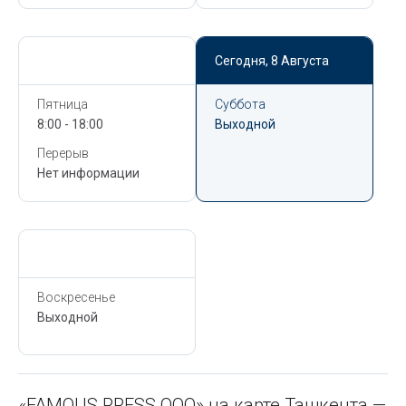
Сегодня,
8 Августа
Сегодня,
8 Августа
Пятница
Суббота
8:00 - 18:00
Выходной
Перерыв
Нет информации
Сегодня,
8 Августа
Воскресенье
Выходной
«FAMOUS PRESS ООО» на карте Ташкента —