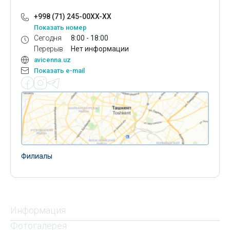
+998 (71) 245-00XX-XX
Показать номер
Сегодня
8:00 - 18:00
Перерыв
Нет информации
avicenna.uz
Показать e-mail
Филиалы
Информация
Фотогалерея