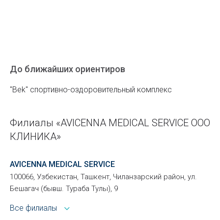
До ближайших ориентиров
"Bek" спортивно-оздоровительный комплекс
Филиалы «AVICENNA MEDICAL SERVICE ООО
КЛИНИКА»
AVICENNA MEDICAL SERVICE
100066, Узбекистан, Ташкент, Чиланзарский район, ул.
Бешагач (бывш. Тураба Тулы), 9
Все филиалы