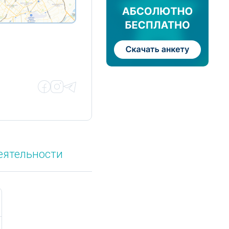
еятельности