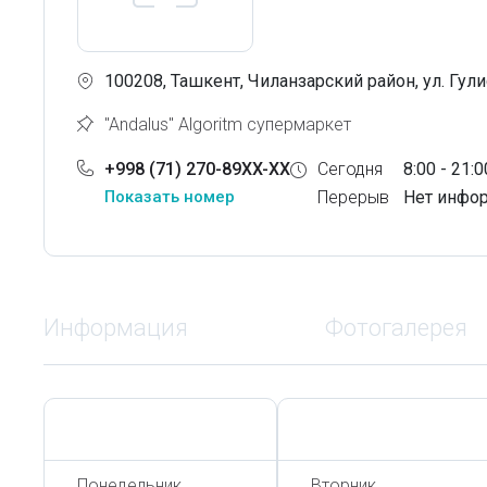
100208, Ташкент, Чиланзарский район, ул. Гули
"Andalus" Algoritm супермаркет
+998 (71) 270-89XX-XX
Сегодня
8:00 - 21:0
Показать номер
Перерыв
Нет инфо
Информация
Фотогалерея
Сегодня,
7 Августа
Сегодня,
7 Августа
Понедельник
Вторник