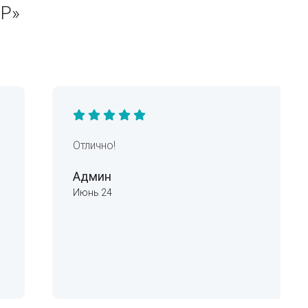
Р»
Отлично!
Админ
Июнь 24