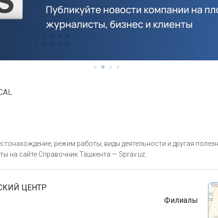
CAL
стонахождение, режим работы, виды деятельности и другая полез
ты на сайте Справочник Ташкента — Sprav.uz.
СКИЙ ЦЕНТР
Филиалы