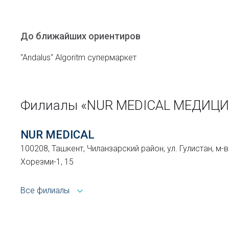
До ближайших ориентиров
"Andalus" Algoritm супермаркет
Филиалы «NUR MEDICAL МЕДИЦ
NUR MEDICAL
100208, Ташкент, Чиланзарский район, ул. Гулистан, м-в
Хорезми-1, 15
Все филиалы