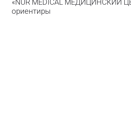
«NUR MEDICAL МЕДИЦИНСКИЙ ЦЕН
ориентиры