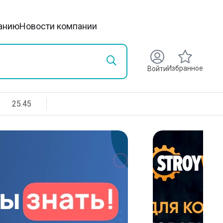
анию
Новости компании
Избранное
Войти
25.45