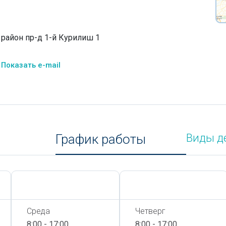
район пр-д 1-й Курилиш 1
Показать e-mail
График работы
Виды д
Сегодня,
7 Августа
Сегодня,
7 Августа
Среда
Четверг
8:00 - 17:00
8:00 - 17:00