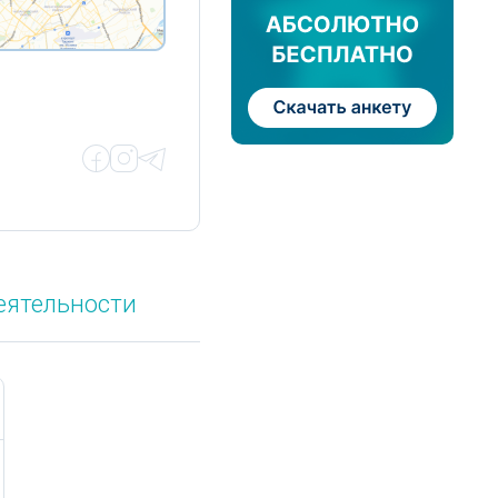
еятельности