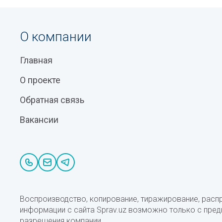
О компании
Главная
О проекте
Обратная связь
Вакансии
Воспроизводство, копирование, тиражирование, расп
информации с сайта Sprav.uz возможно только с пре
разрешения компании.