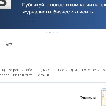
LAFZ
ждение, режим работы, виды деятельности и другая полезная инф
правочник Ташкента — Sprav.uz.
Филиалы