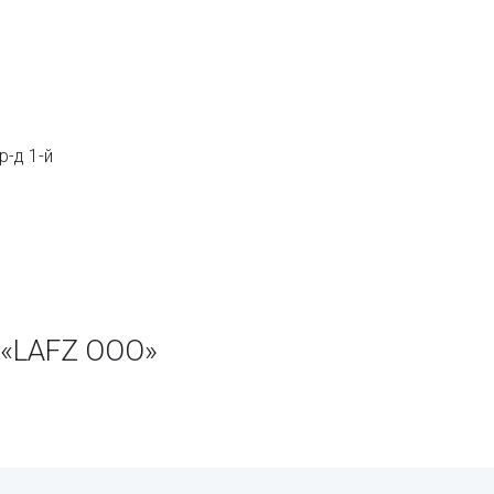
-д 1-й
 «LAFZ ООО»