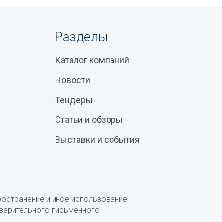
Разделы
Каталог компаний
Новости
Тендеры
Статьи и обзоры
Выставки и события
ространение и иное использование
дварительного письменного