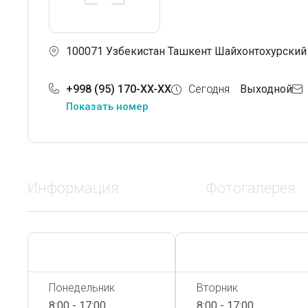
100071 Узбекистан Ташкент Шайхонтохурский 
+998 (95) 170-XX-XX
Сегодня
Выходной
Показать номер
Информация
Фотогалерея
Сегодня,
7 Августа
Сегодня,
7 Августа
Понедельник
Вторник
8:00 - 17:00
8:00 - 17:00