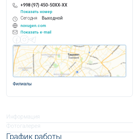
+998 (97) 450-50XX-XX
Показать номер
Сегодня
Выходной
novugen.com
Показать e-mail
Филиалы
Информация
Фотогалерея
График работы