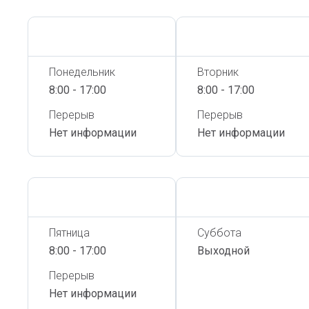
Сегодня,
9 Августа
Сегодня,
9 Августа
Понедельник
Вторник
8:00 - 17:00
8:00 - 17:00
Перерыв
Перерыв
Нет информации
Нет информации
Сегодня,
9 Августа
Сегодня,
9 Августа
Пятница
Суббота
8:00 - 17:00
Выходной
Перерыв
Нет информации