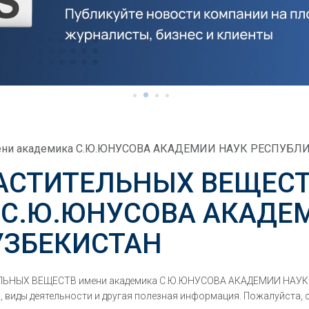
ни академика С.Ю.ЮНУСОВА АКАДЕМИИ НАУК РЕСПУБЛ
АСТИТЕЛЬНЫХ ВЕЩЕС
 С.Ю.ЮНУСОВА АКАДЕ
УЗБЕКИСТАН
ЕЛЬНЫХ ВЕЩЕСТВ имени академика С.Ю.ЮНУСОВА АКАДЕМИИ НАУ
виды деятельности и другая полезная информация. Пожалуйста, 