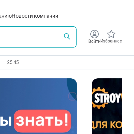
анию
Новости компании
Избранное
Войти
25.45