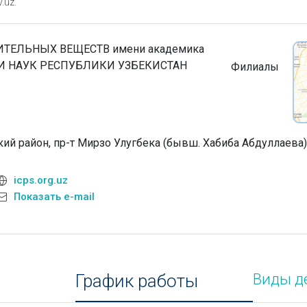
.uz.
ТЕЛЬНЫХ ВЕЩЕСТВ имени академика
И НАУК РЕСПУБЛИКИ УЗБЕКИСТАН
Филиалы
кий район, пр-т Мирзо Улугбека (бывш. Хабиба Абдуллаева)
icps.org.uz
Показать e-mail
График работы
Виды д