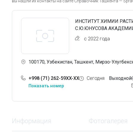
вы нашли их контакты на сайте Справочник Ташкента — Sprav
ИНСТИТУТ ХИМИИ РАСТИ
С.Ю.ЮНУСОВА АКАДЕМИ
с 2022 года
100170, Узбекистан, Ташкент, Мирзо-Улугбекс
+998 (71) 262-59XX-XX
Сегодня
Выходной
Показать номер
Информация
Фотогалерея