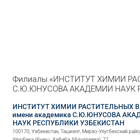
Филиалы «ИНСТИТУТ ХИМИИ РА
С.Ю.ЮНУСОВА АКАДЕМИИ НАУК 
ИНСТИТУТ ХИМИИ РАСТИТЕЛЬНЫХ 
имени академика С.Ю.ЮНУСОВА АК
НАУК РЕСПУБЛИКИ УЗБЕКИСТАН
100170, Узбекистан, Ташкент, Мирзо-Улугбекский райо
Улугбека (бывш. Хабиба Абдуллаева), 77