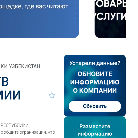
ИКИ УЗБЕКИСТАН
ТВ
МИИ
К РЕСПУБЛИКИ
сообщите огранизации, что