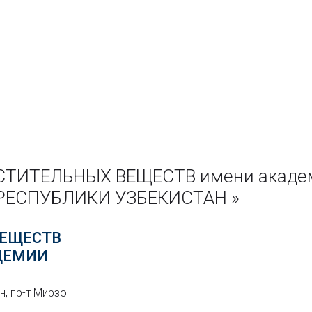
СТИТЕЛЬНЫХ ВЕЩЕСТВ имени акаде
РЕСПУБЛИКИ УЗБЕКИСТАН »
ВЕЩЕСТВ
АДЕМИИ
н, пр-т Мирзо