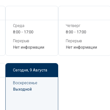
Сегодня,
9 Августа
Сегодня,
9 Августа
Среда
Четверг
8:00 - 17:00
8:00 - 17:00
Перерыв
Перерыв
Нет информации
Нет информации
Сегодня,
9 Августа
Воскресенье
Выходной