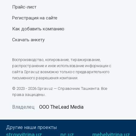
Прайс-лист
Регистрация на сайте
Как добавить компанию
Скачать анкету
Воспроизводство, копирование, тиражирование,
распространение и иное использование информации с
сайта Sprav.uz возможно только с предварительного
письменного разрешения компании.
© 2023 - 2026 Sprav.uz — Справочник Ташкента. Все
права защищены.
Владелец
ООО TheLead Media
Другие наши проекты
stroyvitrina.uz
pc.uz
mebelvitrina.uz