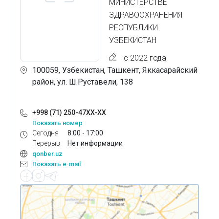
МИНИСТЕРСТВЕ
ЗДРАВООХРАНЕНИЯ
РЕСПУБЛИКИ
УЗБЕКИСТАН
с 2022 года
100059, Узбекистан, Ташкент, Яккасарайский
район, ул. Ш.Руставели, 138
+998 (71) 250-47XX-XX
Показать номер
Сегодня
8:00 - 17:00
Перерыв
Нет информации
qonber.uz
Показать e-mail