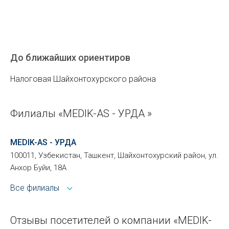
До ближайших ориентиров
Налоговая Шайхонтохурского района
Филиалы «MEDIK-AS - УРДА »
MEDIK-AS - УРДА
100011, Узбекистан, Ташкент, Шайхонтохурский район, ул.
Анхор Буйи, 18А
Все филиалы
Отзывы посетителей о компании «MEDIK-