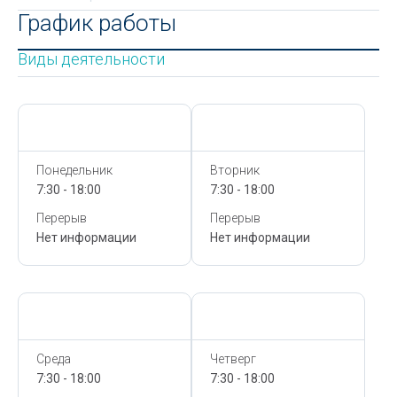
График работы
Виды деятельности
Сегодня,
7 Августа
Сегодня,
7 Августа
Понедельник
Вторник
7:30 - 18:00
7:30 - 18:00
Перерыв
Перерыв
Нет информации
Нет информации
Сегодня,
7 Августа
Сегодня,
7 Августа
Среда
Четверг
7:30 - 18:00
7:30 - 18:00