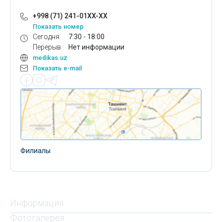
+998 (71) 241-01XX-XX
Показать номер
Сегодня
7:30 - 18:00
Перерыв
Нет информации
medikas.uz
Показать e-mail
Филиалы
Информация
Фотогалерея