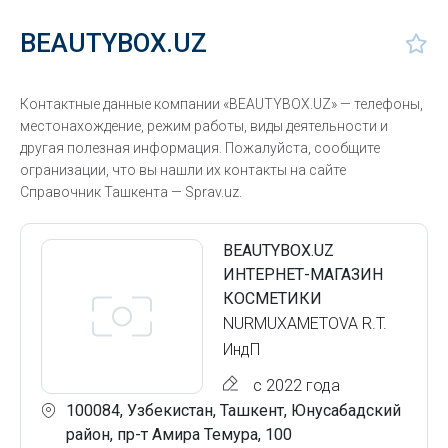
BEAUTYBOX.UZ
Контактные данные компании «BEAUTYBOX.UZ» — телефоны,
местонахождение, режим работы, виды деятельности и
другая полезная информация. Пожалуйста, сообщите
огранизации, что вы нашли их контакты на сайте
Справочник Ташкента — Sprav.uz.
BEAUTYBOX.UZ
ИНТЕРНЕТ-МАГАЗИН
КОСМЕТИКИ
NURMUXAMETOVA R.T.
ИндП
с 2022 года
100084, Узбекистан, Ташкент, Юнусабадский
район, пр-т Амира Темура, 100