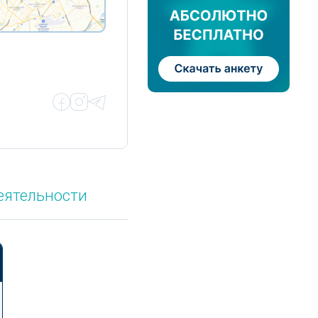
еятельности