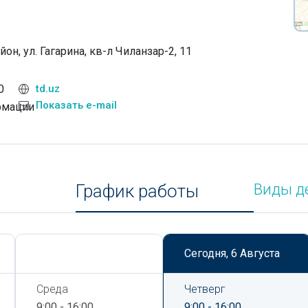
он, ул. Гагарина, кв-л Чиланзар-2, 11
0
td.uz
Показать e-mail
рмации
График работы
Виды д
Сегодня,
6 Августа
Сегодня,
6 Августа
Среда
Четверг
9:00 - 16:00
9:00 - 16:00