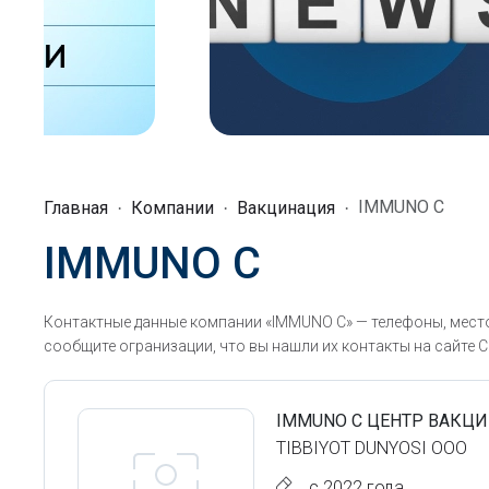
IMMUNO C
Главная
Компании
Вакцинация
IMMUNO C
Контактные данные компании «IMMUNO C» — телефоны, место
сообщите огранизации, что вы нашли их контакты на сайте С
IMMUNO C ЦЕНТР ВАКЦ
TIBBIYOT DUNYOSI ООО
с 2022 года