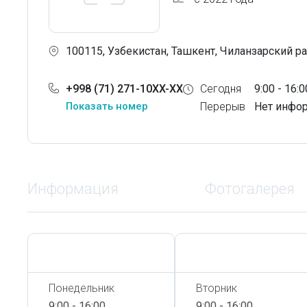
100115, Узбекистан, Ташкент, Чиланзарский рай
+998 (71) 271-10XX-XX
Сегодня
9:00 - 16:0
Показать номер
Перерыв
Нет инфо
Информация
Фотогалерея
Сегодня,
6 Августа
Сегодня,
6 Августа
Понедельник
Вторник
9:00 - 16:00
9:00 - 16:00