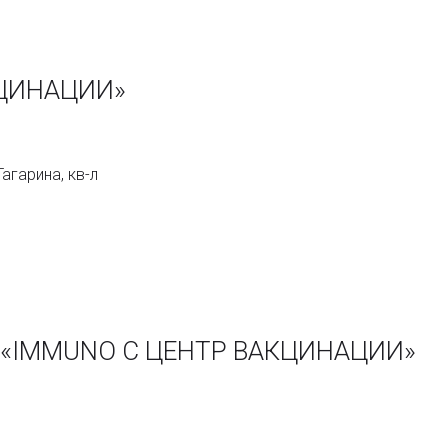
КЦИНАЦИИ»
агарина, кв-л
и «IMMUNO C ЦЕНТР ВАКЦИНАЦИИ»