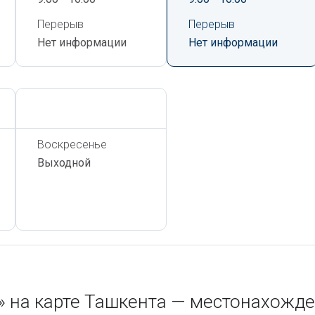
Перерыв
Перерыв
Нет информации
Нет информации
Сегодня,
6 Августа
Воскресенье
Выходной
на карте Ташкента — местонахожде