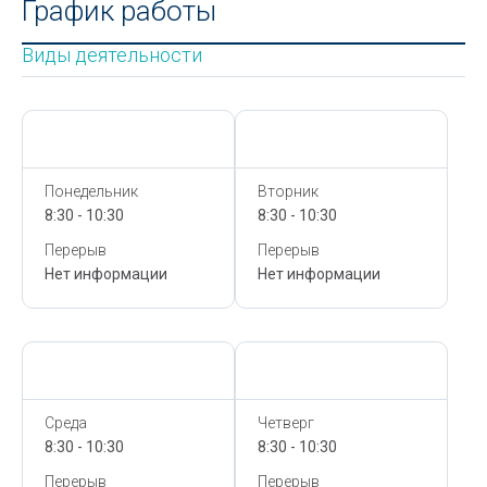
График работы
Виды деятельности
Сегодня,
7 Августа
Сегодня,
7 Августа
Понедельник
Вторник
8:30 - 10:30
8:30 - 10:30
Перерыв
Перерыв
Нет информации
Нет информации
Сегодня,
7 Августа
Сегодня,
7 Августа
Среда
Четверг
8:30 - 10:30
8:30 - 10:30
Перерыв
Перерыв