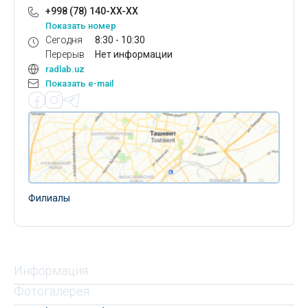
+998 (78) 140-XX-XX
Показать номер
Сегодня
8:30 - 10:30
Перерыв
Нет информации
radlab.uz
Показать e-mail
Филиалы
Информация
Фотогалерея