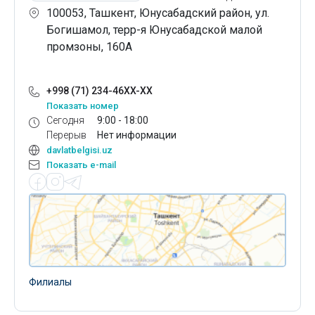
100053, Ташкент, Юнусабадский район, ул.
Богишамол, терр-я Юнусабадской малой
промзоны, 160А
+998 (71) 234-46XX-XX
Показать номер
Сегодня
9:00 - 18:00
Перерыв
Нет информации
davlatbelgisi.uz
Показать e-mail
Филиалы