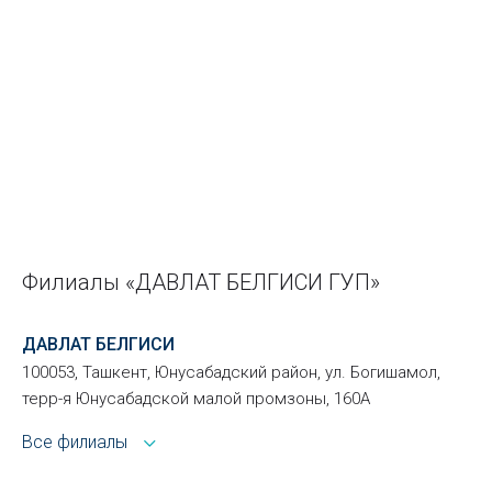
Филиалы «ДАВЛАТ БЕЛГИСИ ГУП»
ДАВЛАТ БЕЛГИСИ
100053, Ташкент, Юнусабадский район, ул. Богишамол,
терр-я Юнусабадской малой промзоны, 160А
Все филиалы