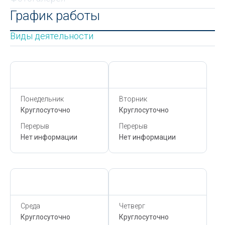
График работы
Виды деятельности
Сегодня,
7 Августа
Сегодня,
7 Августа
Понедельник
Вторник
Круглосуточно
Круглосуточно
Перерыв
Перерыв
Нет информации
Нет информации
Сегодня,
7 Августа
Сегодня,
7 Августа
Среда
Четверг
Круглосуточно
Круглосуточно