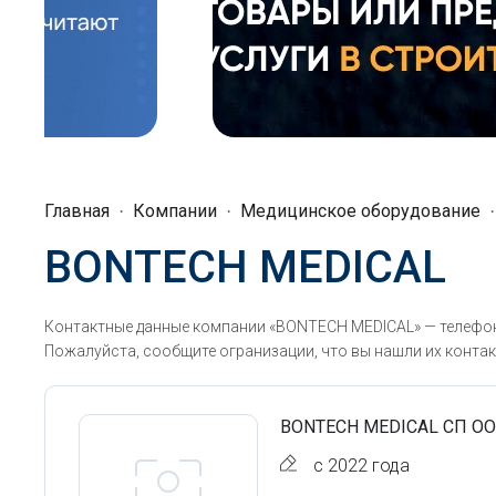
Главная
Компании
Медицинское оборудование
BONTECH MEDICAL
Контактные данные компании «BONTECH MEDICAL» — телефон
Пожалуйста, сообщите огранизации, что вы нашли их контак
BONTECH MEDICAL СП О
с 2022 года