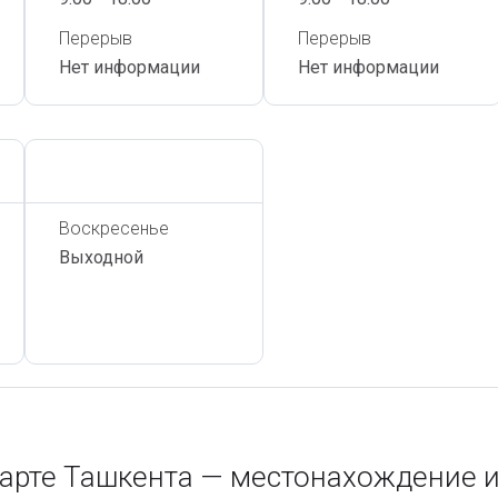
Перерыв
Перерыв
Нет информации
Нет информации
Сегодня,
7 Августа
Воскресенье
Выходной
арте Ташкента — местонахождение 