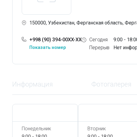
150000, Узбекистан, Ферганская область, Ферг
+998 (90) 394-00XX-XX
Сегодня
9:00 - 18:0
Показать номер
Перерыв
Нет инфо
Информация
Фотогалерея
Сегодня,
7 Августа
Сегодня,
7 Августа
Понедельник
Вторник
9:00 - 18:00
9:00 - 18:00