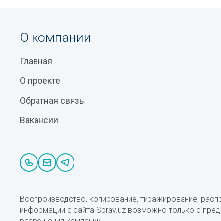
О компании
Главная
О проекте
Обратная связь
Вакансии
Воспроизводство, копирование, тиражирование, расп
информации с сайта Sprav.uz возможно только с пре
разрешения компании.