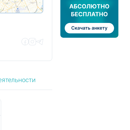
еятельности