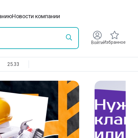
анию
Новости компании
Избранное
Войти
25.33