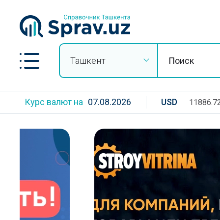
Ташкент
Курс валют на
07.08.2026
USD
11886.7