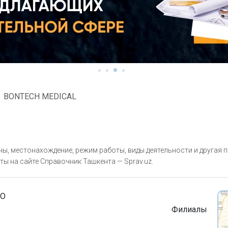
BONTECH MEDICAL
ы, местонахождение, режим работы, виды деятельности и другая 
ты на сайте Справочник Ташкента — Sprav.uz.
ОО
Филиалы