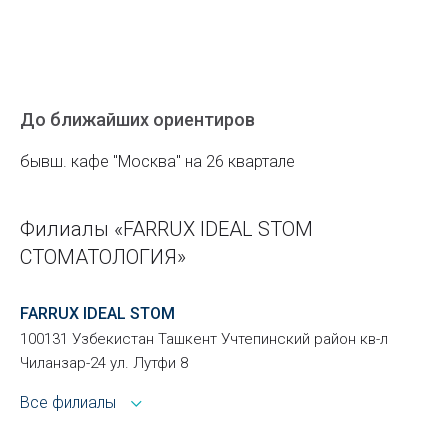
До ближайших ориентиров
бывш. кафе "Москва" на 26 квартале
Филиалы «FARRUX IDEAL STOM
СТОМАТОЛОГИЯ»
FARRUX IDEAL STOM
100131 Узбекистан Ташкент Учтепинский район кв-л
Чиланзар-24 ул. Лутфи 8
Все филиалы