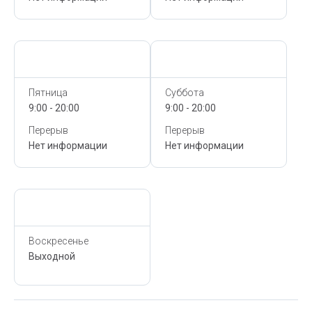
Сегодня,
10 Августа
Сегодня,
10 Августа
Пятница
Суббота
9:00 - 20:00
9:00 - 20:00
Перерыв
Перерыв
Нет информации
Нет информации
Сегодня,
10 Августа
Воскресенье
Выходной