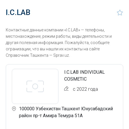
I.C.LAB
Контактные данные компании «I.C.LAB» — телефоны,
местонахождение, режим работы, виды деятельности и
другая полезная информация. Пожалуйста, сообщите
огранизации, что вы нашли их контакты на сайте
Справочник Ташкента — Sprav.uz.
I.C.LAB INDIVIDUAL
COSMETIC
с 2022 года
100000 Узбекистан Ташкент Юнусабадский
район пр-т Амира Темура 51А