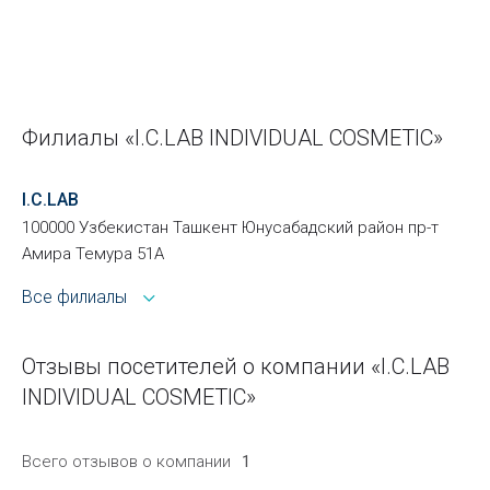
Филиалы «I.C.LAB INDIVIDUAL COSMETIC»
I.C.LAB
100000 Узбекистан Ташкент Юнусабадский район пр-т
Амира Темура 51А
Все филиалы
Отзывы посетителей о компании «I.C.LAB
INDIVIDUAL COSMETIC»
Всего отзывов о компании
1