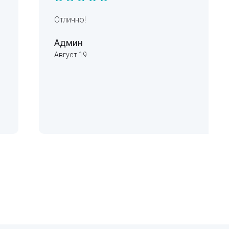
Отлично!
Админ
Август 19