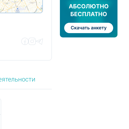
еятельности