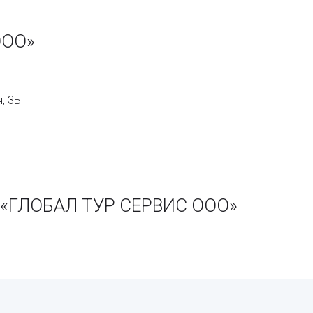
ООО»
, 3Б
и «ГЛОБАЛ ТУР СЕРВИС ООО»