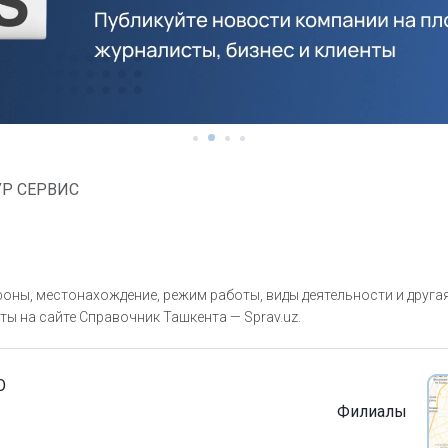
УР СЕРВИС
оны, местонахождение, режим работы, виды деятельности и друга
ты на сайте Справочник Ташкента — Sprav.uz.
О
Филиалы