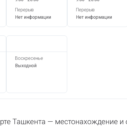
Перерыв
Перерыв
Нет информации
Нет информации
Сегодня,
7 Августа
Воскресенье
Выходной
рте Ташкента — местонахождение и