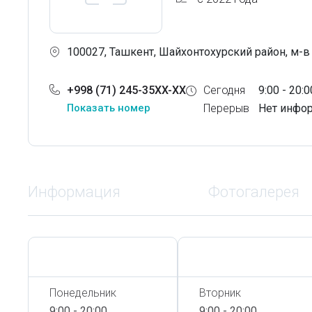
100027, Ташкент, Шайхонтохурский район, м-в
+998 (71) 245-35XX-XX
Сегодня
9:00 - 20:0
Показать номер
Перерыв
Нет инфо
Информация
Фотогалерея
Сегодня,
7 Августа
Сегодня,
7 Августа
Понедельник
Вторник
9:00 - 20:00
9:00 - 20:00