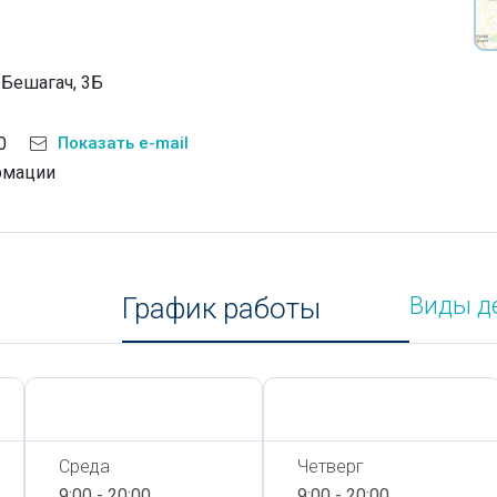
 Бешагач, 3Б
0
Показать e-mail
рмации
График работы
Виды д
Сегодня,
7 Августа
Сегодня,
7 Августа
Среда
Четверг
9:00 - 20:00
9:00 - 20:00