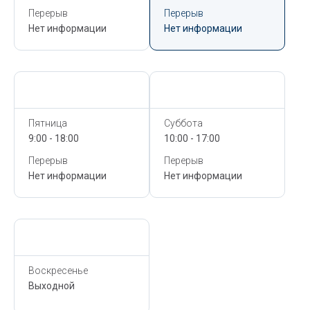
Перерыв
Перерыв
Нет информации
Нет информации
Сегодня,
6 Августа
Сегодня,
6 Августа
Пятница
Суббота
9:00 - 18:00
10:00 - 17:00
Перерыв
Перерыв
Нет информации
Нет информации
Сегодня,
6 Августа
Воскресенье
Выходной