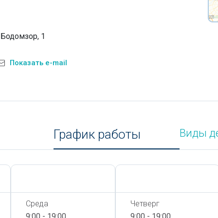
 Бодомзор, 1
Показать e-mail
График работы
Виды д
Сегодня,
8 Августа
Сегодня,
8 Августа
Среда
Четверг
9:00 - 19:00
9:00 - 19:00