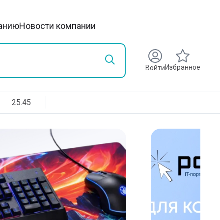
анию
Новости компании
Избранное
Войти
25.45