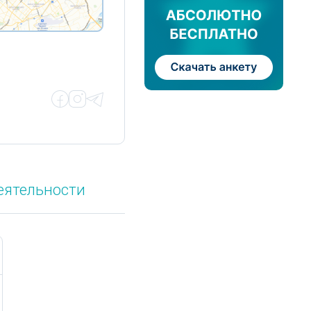
еятельности