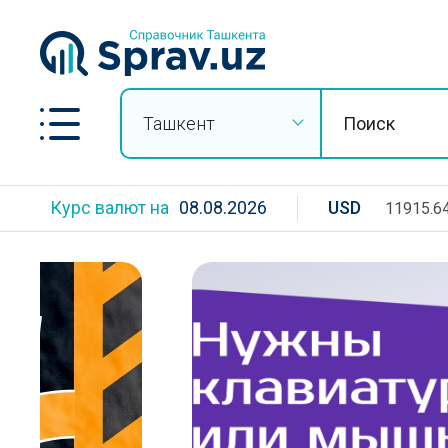
Ташкент
Курс валют на
08.08.2026
USD
11915.6