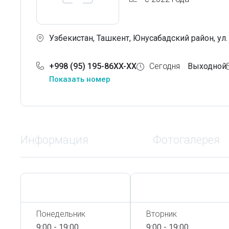
Узбекистан, Ташкент, Юнусабадский район, ул.
+998 (95) 195-86XX-XX
Сегодня
Выходной
Показать номер
Информация
Фотогалерея
Сегодня,
8 Августа
Сегодня,
8 Августа
Понедельник
Вторник
9:00 - 19:00
9:00 - 19:00