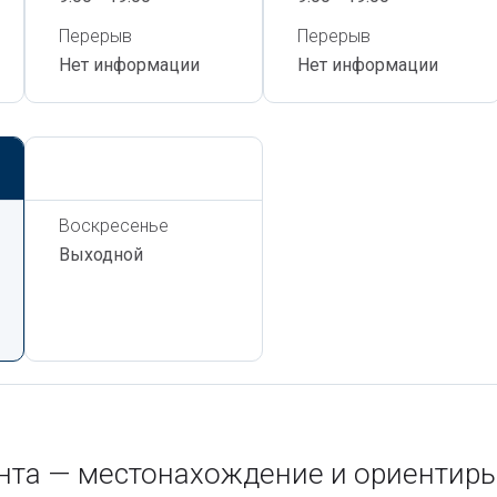
Перерыв
Перерыв
Нет информации
Нет информации
Сегодня,
8 Августа
Воскресенье
Выходной
ента — местонахождение и ориентир