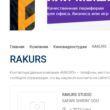
RAKURS
Главная
Компании
Киновидеостудии
RAKURS
Контактные данные компании «RAKURS» — телефоны, местона
сообщите огранизации, что вы нашли их контакты на сайте С
RAKURS STUDIO
SAFARI SHIRIN" ООО
с 2022 года