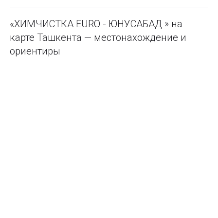
«ХИМЧИСТКА EURO - ЮНУСАБАД » на
карте Ташкента — местонахождение и
ориентиры