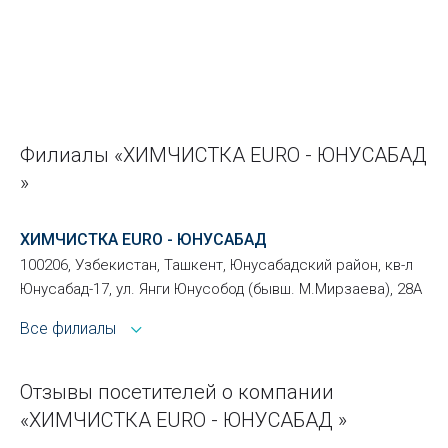
Филиалы «ХИМЧИСТКА EURO - ЮНУСАБАД
»
ХИМЧИСТКА EURO - ЮНУСАБАД
100206, Узбекистан, Ташкент, Юнусабадский район, кв-л
Юнусабад-17, ул. Янги Юнусобод (бывш. М.Мирзаева), 28А
Все филиалы
Отзывы посетителей о компании
«ХИМЧИСТКА EURO - ЮНУСАБАД »