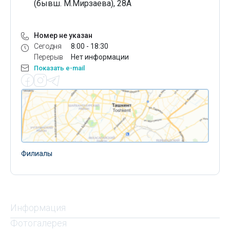
(бывш. М.Мирзаева), 28А
Номер не указан
Сегодня
8:00 - 18:30
Перерыв
Нет информации
Показать e-mail
Филиалы
Информация
Фотогалерея