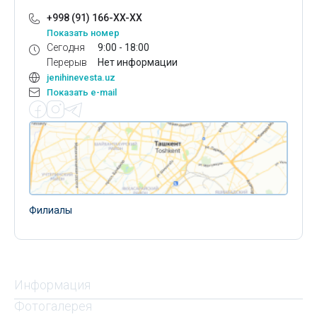
+998 (91) 166-XX-XX
Показать номер
Сегодня
9:00 - 18:00
Перерыв
Нет информации
jenihinevesta.uz
Показать e-mail
Филиалы
Информация
Фотогалерея