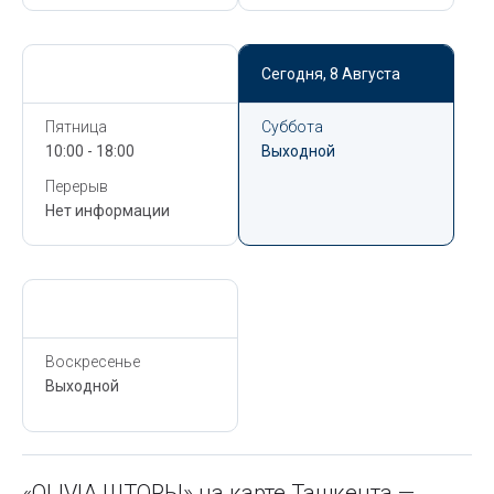
Сегодня,
8 Августа
Сегодня,
8 Августа
Пятница
Суббота
10:00 - 18:00
Выходной
Перерыв
Нет информации
Сегодня,
8 Августа
Воскресенье
Выходной
«OLIVIA ШТОРЫ» на карте Ташкента —