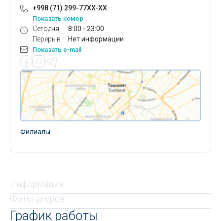
+998 (71) 299-77XX-XX
Показать номер
Сегодня
8:00 - 23:00
Перерыв
Нет информации
Показать e-mail
Филиалы
Информация
Фотогалерея
График работы