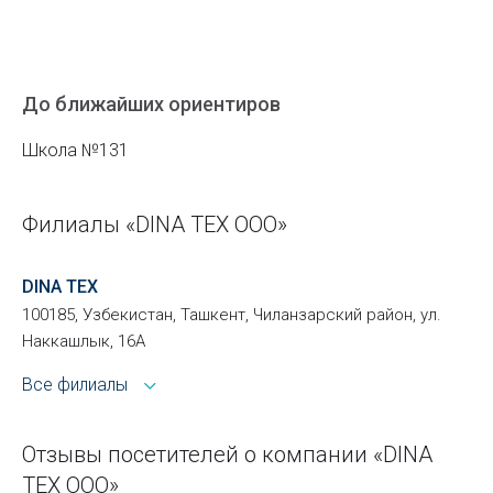
До ближайших ориентиров
Школа №131
Филиалы «DINA TEX ООО»
DINA TEX
100185, Узбекистан, Ташкент, Чиланзарский район, ул.
Наккашлык, 16А
Все филиалы
Отзывы посетителей о компании «DINA
TEX ООО»