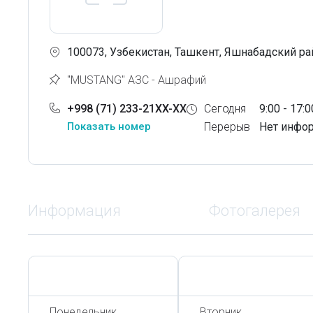
100073, Узбекистан, Ташкент, Яшнабадский рай
"MUSTANG" АЗС - Ашрафий
+998 (71) 233-21XX-XX
Сегодня
9:00 - 17:0
Показать номер
Перерыв
Нет инфо
Информация
Фотогалерея
Сегодня,
7 Августа
Сегодня,
7 Августа
Понедельник
Вторник