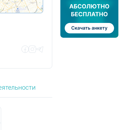
еятельности