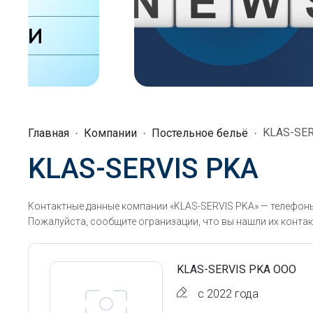
KLAS-SER
Главная
Компании
Постельное бельё
KLAS-SERVIS PKA
Контактные данные компании «KLAS-SERVIS PKA» — телефоны
Пожалуйста, сообщите огранизации, что вы нашли их контак
KLAS-SERVIS PKA ООО
с 2022 года