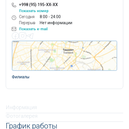
+998 (95) 195-XX-XX
Показать номер
Сегодня
8:00 - 24:00
Перерыв
Нет информации
Показать e-mail
Филиалы
Информация
Фотогалерея
График работы