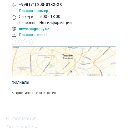
+998 (71) 200-01XX-XX
Показать номер
Сегодня
9:00 - 18:00
Перерыв
Нет информации
neweraagency.uz
Показать e-mail
Филиалы
маркетинговое агентство
Информация
Фотогалерея