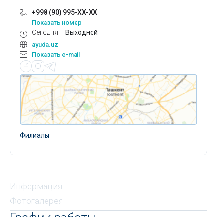
+998 (90) 995-XX-XX
Показать номер
Сегодня
Выходной
ayuda.uz
Показать e-mail
Филиалы
Информация
Фотогалерея