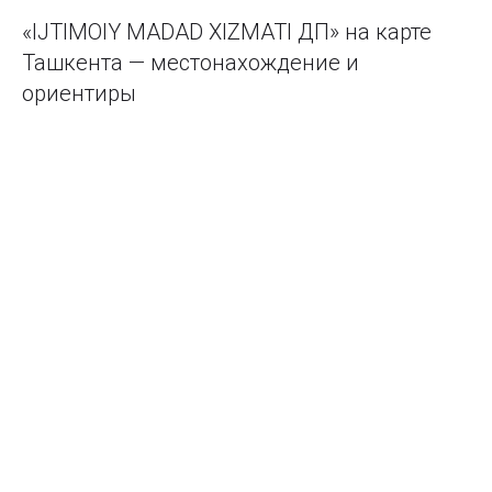
«IJTIMOIY MADAD XIZMATI ДП» на карте
Ташкента — местонахождение и
ориентиры