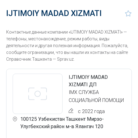
IJTIMOIY MADAD XIZMATI
Контактные данные компании «IJTIMOIY MADAD XIZMATI» —
телефоны, местонахождение, режим работы, виды
деятельности и другая полезная информация. Пожалуйста,
сообщите огранизации, что вы нашли их контакты на сайте
Справочник Ташкента — Sprav.uz.
IJTIMOIY MADAD
XIZMATI ДП
IMX СЛУЖБА
СОЦИАЛЬНОЙ ПОМОЩИ
с 2022 года
100125 Узбекистан Ташкент Мирзо-
Улугбекский район м-в Ялангач 120