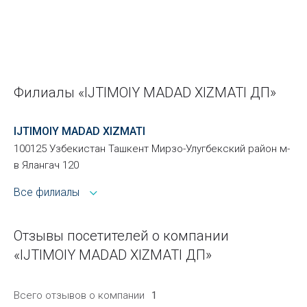
Филиалы «IJTIMOIY MADAD XIZMATI ДП»
IJTIMOIY MADAD XIZMATI
100125 Узбекистан Ташкент Мирзо-Улугбекский район м-
в Ялангач 120
Все филиалы
Отзывы посетителей о компании
«IJTIMOIY MADAD XIZMATI ДП»
Всего отзывов о компании
1