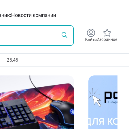
анию
Новости компании
Избранное
Войти
25.45