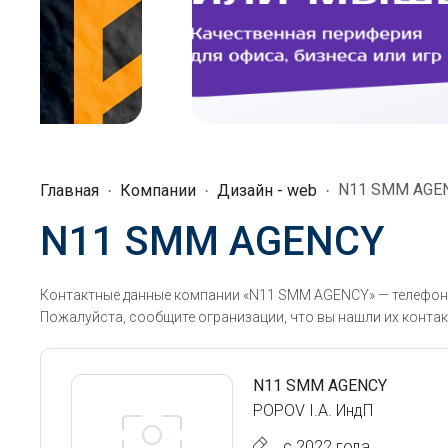
N11 SMM AGE
Главная
Компании
Дизайн - web
N11 SMM AGENCY
Контактные данные компании «N11 SMM AGENCY» — телефоны
Пожалуйста, сообщите огранизации, что вы нашли их контак
N11 SMM AGENCY
POPOV I.A. ИндП
с 2022 года