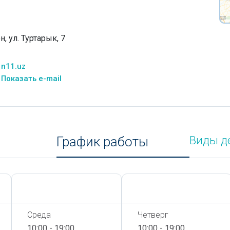
, ул. Туртарык, 7
n11.uz
Показать e-mail
График работы
Виды д
Сегодня,
8 Августа
Сегодня,
8 Августа
Среда
Четверг
10:00 - 19:00
10:00 - 19:00