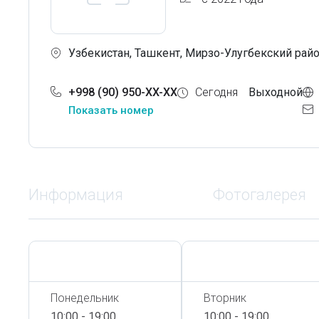
Узбекистан, Ташкент, Мирзо-Улугбекский район
+998 (90) 950-XX-XX
Сегодня
Выходной
Показать номер
Информация
Фотогалерея
Сегодня,
8 Августа
Сегодня,
8 Августа
Понедельник
Вторник
10:00 - 19:00
10:00 - 19:00