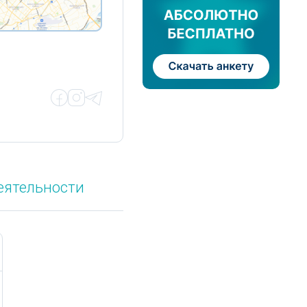
еятельности