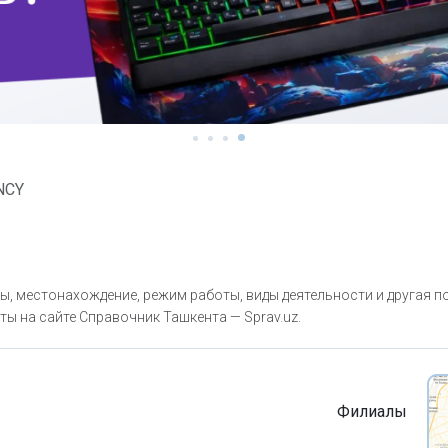
NCY
, местонахождение, режим работы, виды деятельности и другая п
ты на сайте Справочник Ташкента — Sprav.uz.
Филиалы