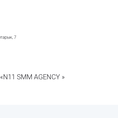
ртарык, 7
 «N11 SMM AGENCY »