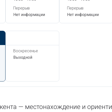
Перерыв
Перерыв
Нет информации
Нет информации
Сегодня,
8 Августа
Воскресенье
Выходной
шкента — местонахождение и ориент