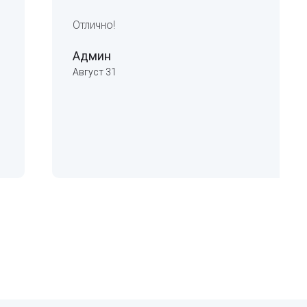
Отлично!
Админ
Август 31