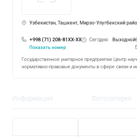
Узбекистан, Ташкент, Мирзо-Улугбекский район
+998 (71) 208-81XX-XX
Сегодня
Выходной
Показать номер
Государственное унитарное предприятие Центр науч
нормативно-правовые документы в сфере связи и и
Информация
Фотогалерея
Сегодня,
9 Августа
Сегодня,
9 Августа