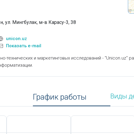
, ул. Мингбулак, м-в Карасу-3, 38
unicon.uz
Показать e-mail
но-технических и маркетинговых исследований - "Unicon.uz" р
нформатизации.
График работы
Виды д
Сегодня,
9 Августа
Сегодня,
9 Августа