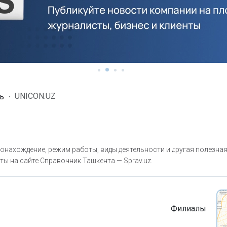
UNICON.UZ
ь
онахождение, режим работы, виды деятельности и другая полезна
ты на сайте Справочник Ташкента — Sprav.uz.
Филиалы