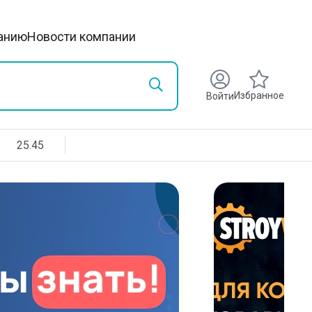
анию
Новости компании
Избранное
Войти
25.45