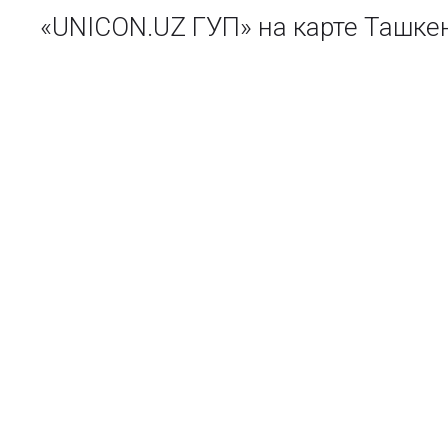
«UNICON.UZ ГУП» на карте Ташке