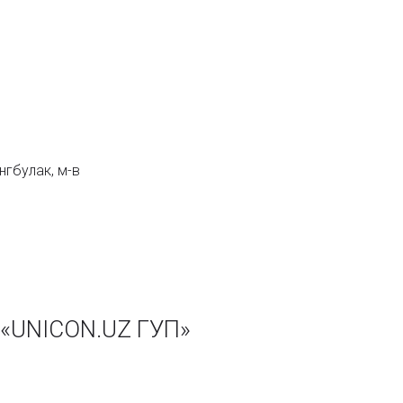
нгбулак, м-в
 «UNICON.UZ ГУП»