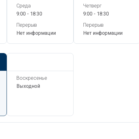
Среда
Четверг
9:00 - 18:30
9:00 - 18:30
Перерыв
Перерыв
Нет информации
Нет информации
Сегодня,
8 Августа
Воскресенье
Выходной