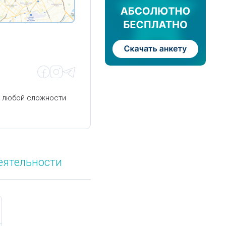
я любой сложности
еятельности