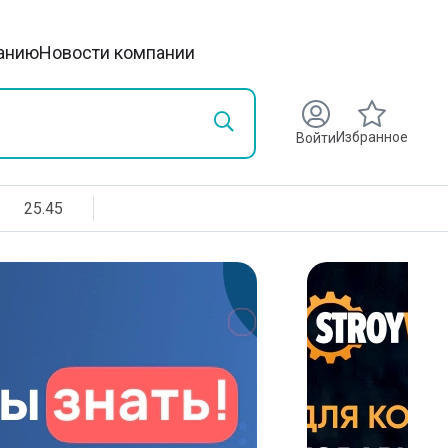
анию
Новости компании
Избранное
Войти
25.45