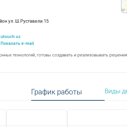
йон ул. Ш.Руставели 15
utouch.uz
Показать e-mail
нных технологий, готовы создавать и реализовывать решени
График работы
Виды д
Сегодня,
8 Августа
Сегодня,
8 Августа