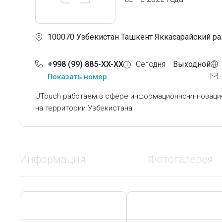
100070 Узбекистан Ташкент Яккасарайский ра
+998 (99) 885-XX-XX
Сегодня
Выходной
Показать номер
UTouch работаем в сфере информационно-инновацио
на территории Узбекистана
Информация
Фотогалерея
Сегодня,
8 Августа
Сегодня,
8 Августа