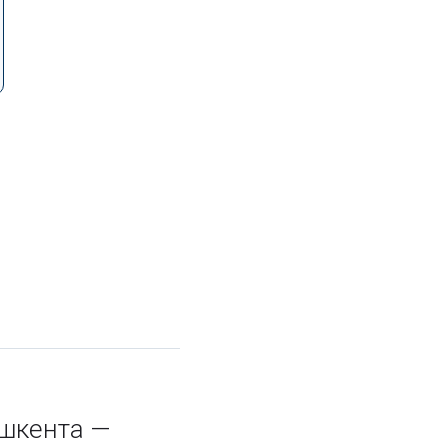
шкента —