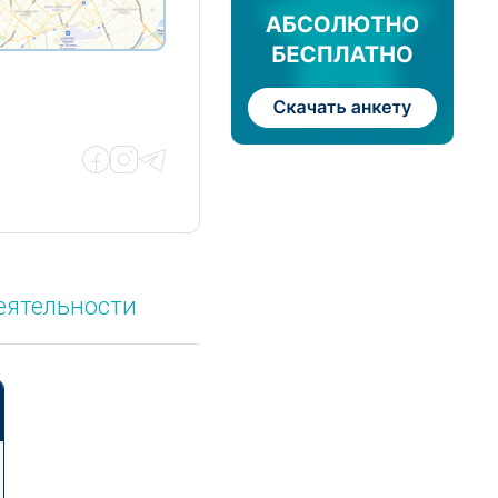
еятельности