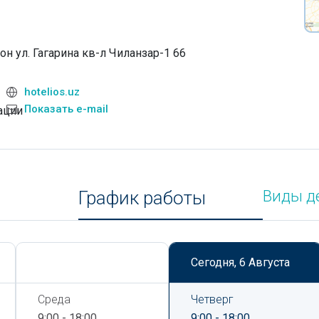
н ул. Гагарина кв-л Чиланзар-1 66
hotelios.uz
Показать e-mail
ации
График работы
Виды д
Сегодня,
6 Августа
Сегодня,
6 Августа
Среда
Четверг
9:00 - 18:00
9:00 - 18:00