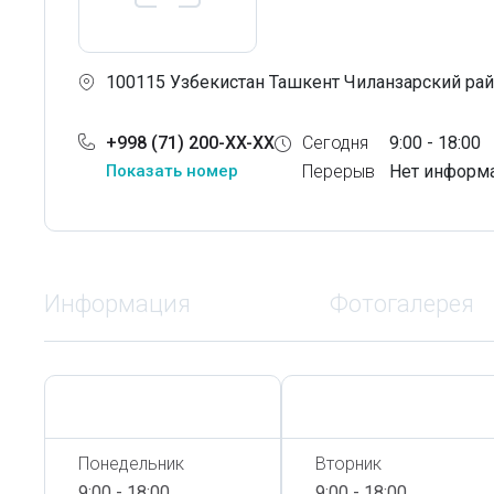
100115 Узбекистан Ташкент Чиланзарский райо
+998 (71) 200-XX-XX
Сегодня
9:00 - 18:00
Показать номер
Перерыв
Нет информ
Информация
Фотогалерея
Сегодня,
6 Августа
Сегодня,
6 Августа
Понедельник
Вторник
9:00 - 18:00
9:00 - 18:00