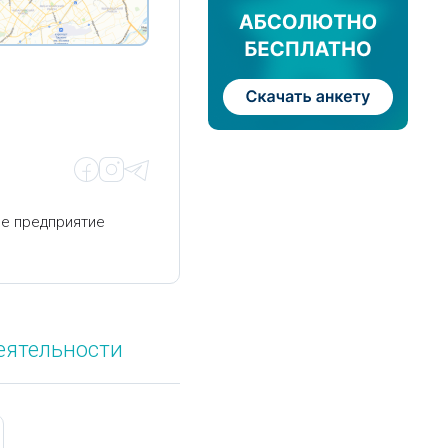
ое предприятие
еятельности