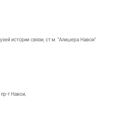
узей истории связи, ст.м. "Алишера Навои"
пр-т Навои,