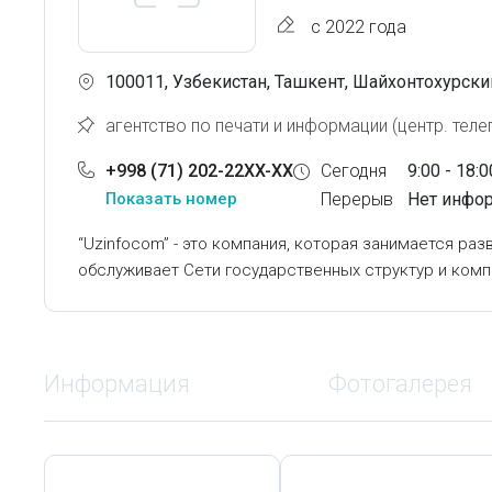
с 2022 года
100011, Узбекистан, Ташкент, Шайхонтохурский
агентство по печати и информации (центр. теле
+998 (71) 202-22XX-XX
Сегодня
9:00 - 18:0
Показать номер
Перерыв
Нет инфо
“Uzinfocom” - это компания, которая занимается р
обслуживает Сети государственных структур и комп
Информация
Фотогалерея
Сегодня,
7 Августа
Сегодня,
7 Августа