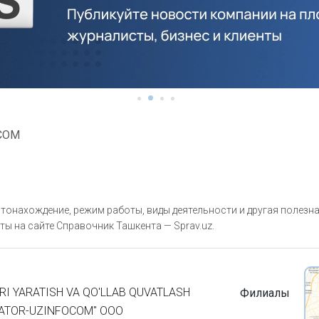
COM
тонахождение, режим работы, виды деятельности и другая полезн
ты на сайте Справочник Ташкента — Sprav.uz.
RI YARATISH VA QO'LLAB QUVATLASH
Филиалы
RATOR-UZINFOCOM" ООО