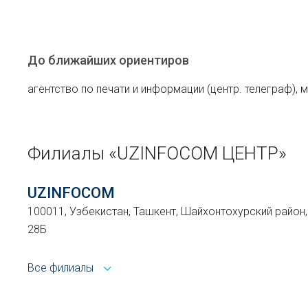
До ближайших ориентиров
агентство по печати и информации (центр. телеграф), м
Филиалы «UZINFOCOM ЦЕНТР»
UZINFOCOM
100011, Узбекистан, Ташкент, Шайхонтохурский район, 
28Б
Все филиалы