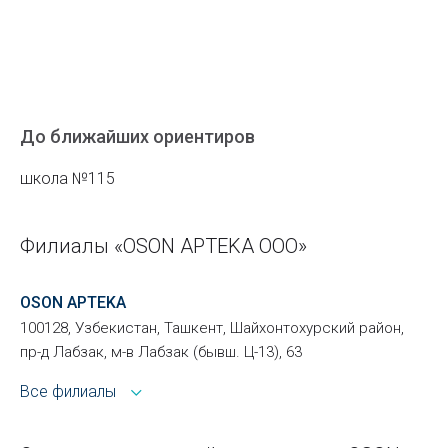
До ближайших ориентиров
школа №115
Филиалы «OSON APTEKA ООО»
OSON APTEKA
100128, Узбекистан, Ташкент, Шайхонтохурский район,
пр-д Лабзак, м-в Лабзак (бывш. Ц-13), 63
Все филиалы