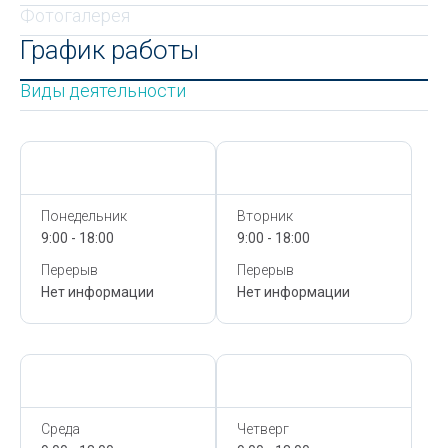
Фотогалерея
График работы
Виды деятельности
Сегодня,
7 Августа
Сегодня,
7 Августа
Понедельник
Вторник
9:00 - 18:00
9:00 - 18:00
Перерыв
Перерыв
Нет информации
Нет информации
Сегодня,
7 Августа
Сегодня,
7 Августа
Среда
Четверг