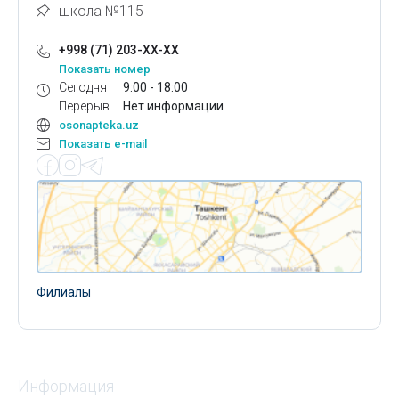
школа №115
+998 (71) 203-XX-XX
Показать номер
Сегодня
9:00 - 18:00
Перерыв
Нет информации
osonapteka.uz
Показать e-mail
Филиалы
Информация