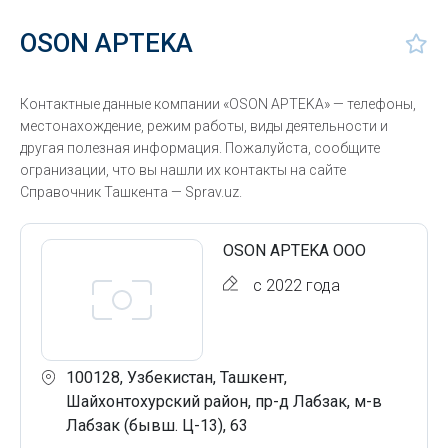
OSON APTEKA
Контактные данные компании «OSON APTEKA» — телефоны,
местонахождение, режим работы, виды деятельности и
другая полезная информация. Пожалуйста, сообщите
огранизации, что вы нашли их контакты на сайте
Справочник Ташкента — Sprav.uz.
OSON APTEKA ООО
с 2022 года
100128, Узбекистан, Ташкент,
Шайхонтохурский район, пр-д Лабзак, м-в
Лабзак (бывш. Ц-13), 63