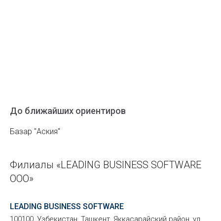
До ближайших ориентиров
Базар "Аския"
Филиалы «LEADING BUSINESS SOFTWARE
ООО»
LEADING BUSINESS SOFTWARE
100100, Узбекистан, Ташкент, Яккасарайский район, ул.