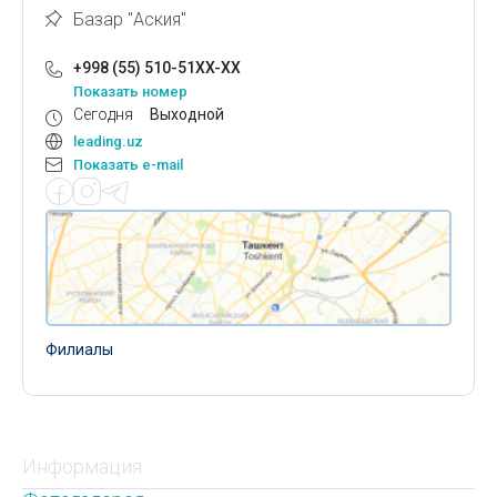
Базар "Аския"
+998 (55) 510-51XX-XX
Показать номер
Сегодня
Выходной
leading.uz
Показать e-mail
Филиалы
Информация