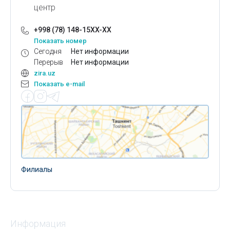
центр
+998 (78) 148-15XX-XX
Показать номер
Сегодня
Нет информации
Перерыв
Нет информации
zira.uz
Показать e-mail
Филиалы
Информация