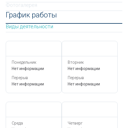
Фотогалерея
График работы
Виды деятельности
Сегодня,
8 Августа
Сегодня,
8 Августа
Понедельник
Вторник
Нет информации
Нет информации
Перерыв
Перерыв
Нет информации
Нет информации
Сегодня,
8 Августа
Сегодня,
8 Августа
Среда
Четверг