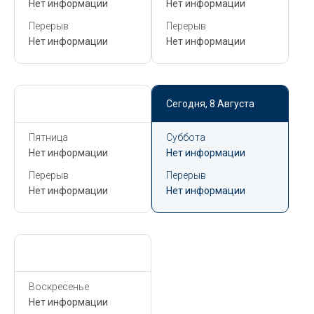
Нет информации
Нет информации
Перерыв
Перерыв
Нет информации
Нет информации
Сегодня,
8 Августа
Сегодня,
8 Августа
Пятница
Суббота
Нет информации
Нет информации
Перерыв
Перерыв
Нет информации
Нет информации
Сегодня,
8 Августа
Воскресенье
Нет информации