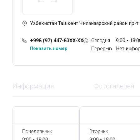
Узбекистан Ташкент Чиланзарский район пр-т
+998 (97) 447-83XX-XX
Сегодня
9:00 - 18:0
Показать номер
Перерыв
Нет инфо
Информация
Фотогалерея
Сегодня,
7 Августа
Сегодня,
7 Августа
Понедельник
Вторник
9:00 - 18:00
9:00 - 18:00