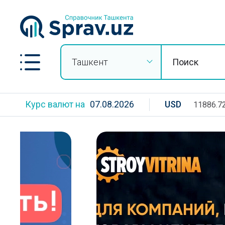
Ташкент
Курс валют на
07.08.2026
USD
11886.7