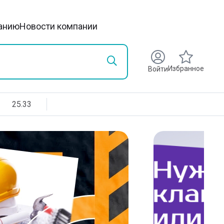
анию
Новости компании
Избранное
Войти
25.33