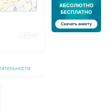
еятельности