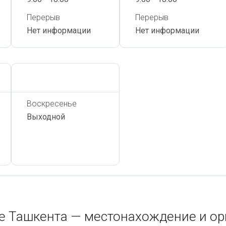
Перерыв
Перерыв
Нет информации
Нет информации
Сегодня,
7 Августа
Воскресенье
Выходной
те Ташкента — местонахождение и о