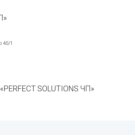
П»
р 40/1
 «PERFECT SOLUTIONS ЧП»