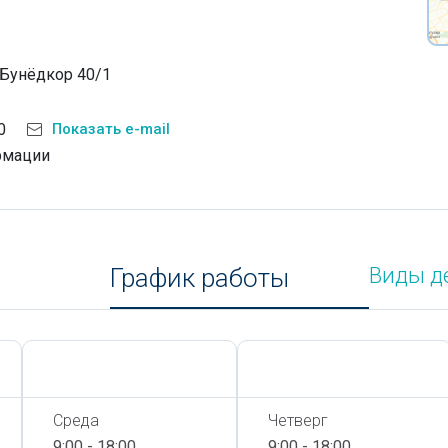
 Бунёдкор 40/1
0
Показать e-mail
рмации
График работы
Виды д
Сегодня,
7 Августа
Сегодня,
7 Августа
Среда
Четверг
9:00 - 18:00
9:00 - 18:00