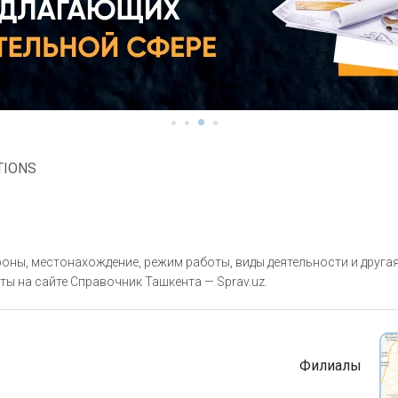
TIONS
ны, местонахождение, режим работы, виды деятельности и друга
ты на сайте Справочник Ташкента — Sprav.uz.
Филиалы