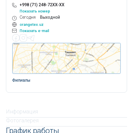
+998 (71) 248-72XX-XX
Показать номер
Сегодня
Выходной
orangetex.uz
Показать e-mail
Филиалы
Информация
Фотогалерея
График работы