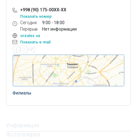
+998 (90) 175-00XX-XX
Показать номер
Сегодня
9:00 - 18:00
Перерыв
Нет информации
orzutex.uz
Показать e-mail
Филиалы
Информация
Фотогалерея