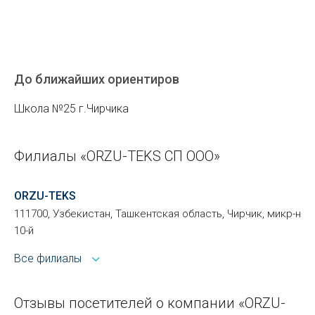
До ближайших ориентиров
Школа №25 г.Чирчика
Филиалы «ORZU-TEKS СП ООО»
ORZU-TEKS
111700, Узбекистан, Ташкентская область, Чирчик, микр-н
10-й
Все филиалы
Отзывы посетителей о компании «ORZU-