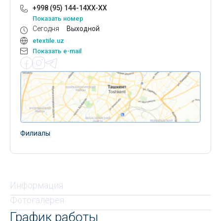
+998 (95) 144-14XX-XX
Показать номер
Сегодня
Выходной
etextile.uz
Показать e-mail
Филиалы
Информация
Фотогалерея
График работы