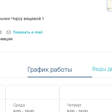
рынок Чорсу вещевой 1
0
Показать e-mail
рмации
График работы
Виды д
Сегодня,
9 Августа
Сегодня,
9 Августа
Среда
Четверг
9:00 - 19:00
9:00 - 19:00