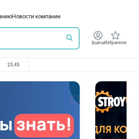
анию
Новости компании
Избранное
Войти
25.45