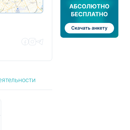
еятельности