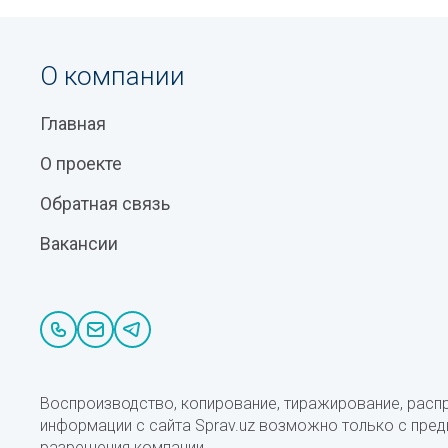
О компании
Главная
О проекте
Обратная связь
Вакансии
Воспроизводство, копирование, тиражирование, расп
информации с сайта Sprav.uz возможно только с пре
разрешения компании.