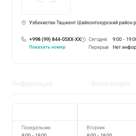
Узбекистан Ташкент Шайхонтохурский район 
+998 (99) 844-05XX-XX
Сегодня
9:00 - 19:0
Показать номер
Перерыв
Нет инфо
Информация
Фотогалерея
Сегодня,
9 Августа
Сегодня,
9 Августа
Понедельник
Вторник
9:00 - 19:00
9:00 - 19:00