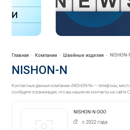
NISHON-
Главная
Компании
Швейные изделия
NISHON-N
Контактные данные компании «NISHON-N» — телефоны, место
сообщите огранизации, что вы нашли их контакты на сайте С
NISHON-N ООО
с 2022 года