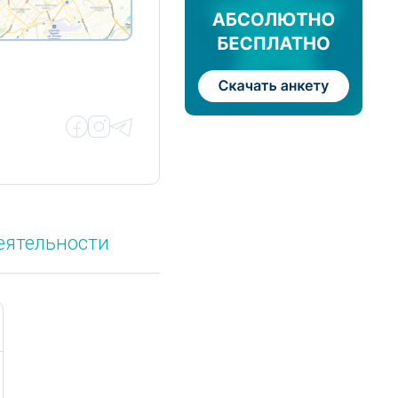
еятельности