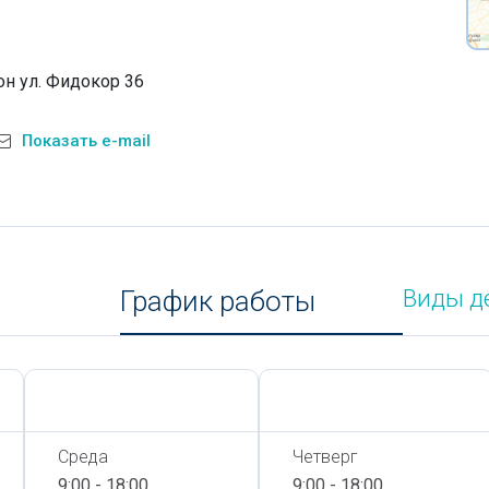
н ул. Фидокор 36
Показать e-mail
График работы
Виды д
Сегодня,
8 Августа
Сегодня,
8 Августа
Среда
Четверг
9:00 - 18:00
9:00 - 18:00