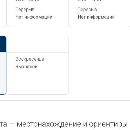
Перерыв
Перерыв
Нет информации
Нет информации
Сегодня,
8 Августа
Воскресенье
Выходной
нта — местонахождение и ориентиры