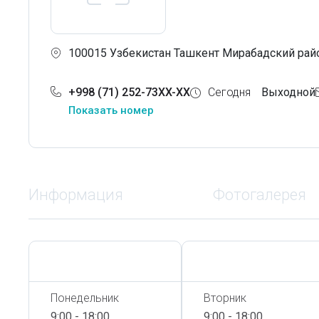
100015 Узбекистан Ташкент Мирабадский райо
+998 (71) 252-73XX-XX
Сегодня
Выходной
Показать номер
Информация
Фотогалерея
Сегодня,
8 Августа
Сегодня,
8 Августа
Понедельник
Вторник
9:00 - 18:00
9:00 - 18:00