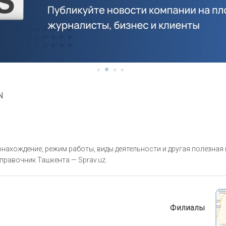
N
нахождение, режим работы, виды деятельности и другая полезная
правочник Ташкента — Sprav.uz.
Филиалы