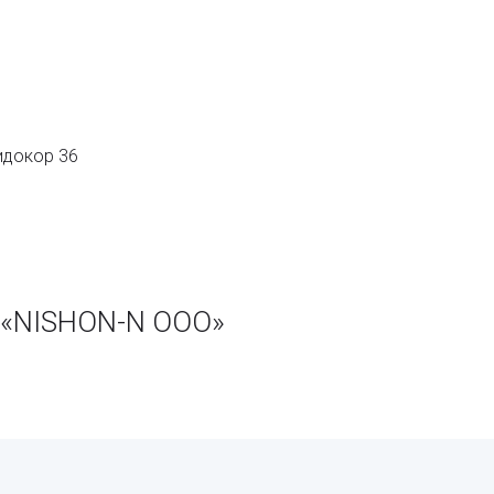
идокор 36
 «NISHON-N ООО»