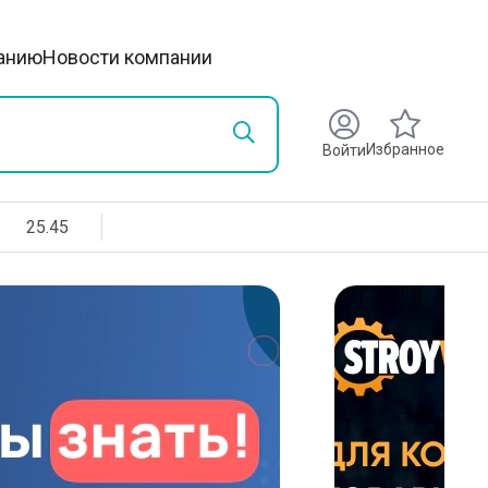
анию
Новости компании
Избранное
Войти
25.45